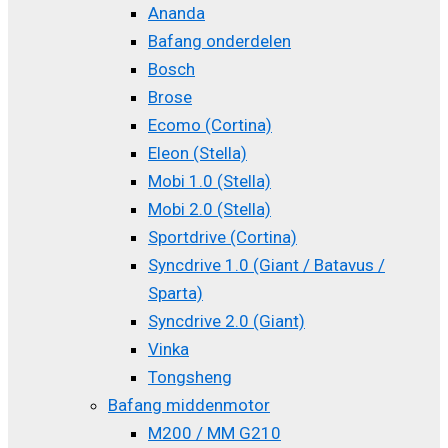
Ananda
Bafang onderdelen
Bosch
Brose
Ecomo (Cortina)
Eleon (Stella)
Mobi 1.0 (Stella)
Mobi 2.0 (Stella)
Sportdrive (Cortina)
Syncdrive 1.0 (Giant / Batavus /
Sparta)
Syncdrive 2.0 (Giant)
Vinka
Tongsheng
Bafang middenmotor
M200 / MM G210