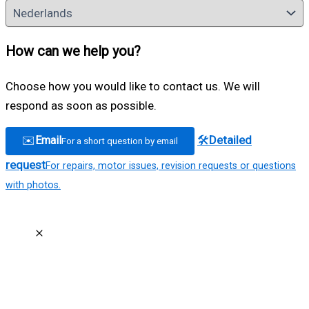
How can we help you?
Choose how you would like to contact us. We will
respond as soon as possible.
🛠
Detailed
✉️
Email
For a short question by email
request
For repairs, motor issues, revision requests or questions
with photos.