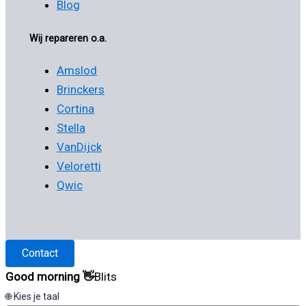
Blog
Wij repareren o.a.
Amslod
Brinckers
Cortina
Stella
VanDijck
Veloretti
Qwic
Contact
Good morning 👋
Blits
🌐 Kies je taal