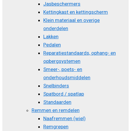
Jasbeschermers
Kettingkast en kettingscherm
Klein materiaal en overige
onderdelen
Lakken
Pedalen
Reparatiestandaards, ophang- en
opbergsystemen
Smeer-, poets- en
onderhoudsmiddelen
Snelbinders
Spatbord / spatlap
Standaarden
Remmen en remdelen
Naafremmen (wiel)
Remgrepen